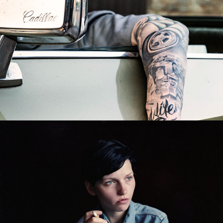
Low Rider
Julia Hummer