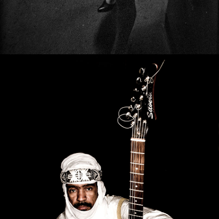
Safari Tänzerin
Bibi Ahmed