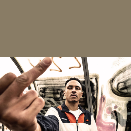
tellytellzrl