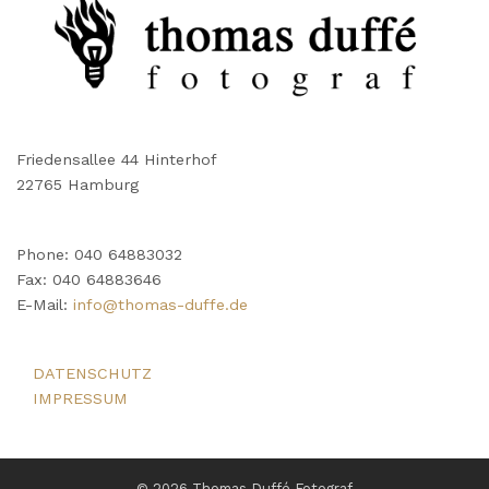
Friedensallee 44 Hinterhof
22765 Hamburg
Phone: 040 64883032
Fax: 040 64883646
E-Mail:
info@thomas-duffe.de
DATENSCHUTZ
IMPRESSUM
© 2026 Thomas Duffé Fotograf