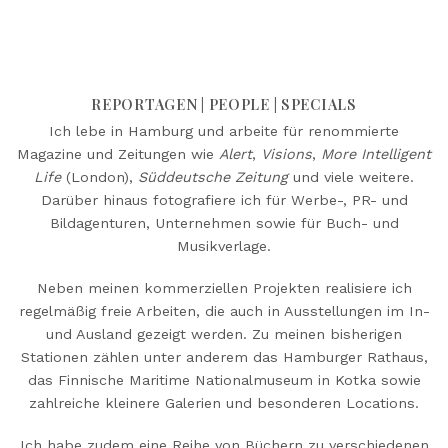
REPORTAGEN | PEOPLE | SPECIALS
Ich lebe in Hamburg und arbeite für renommierte
Magazine und Zeitungen wie
Alert
,
Visions
,
More Intelligent
Life
(London),
Süddeutsche Zeitung
und viele weitere.
Darüber hinaus fotografiere ich für Werbe-, PR- und
Bildagenturen, Unternehmen sowie für Buch- und
Musikverlage.
Neben meinen kommerziellen Projekten realisiere ich
regelmäßig freie Arbeiten, die auch in Ausstellungen im In-
und Ausland gezeigt werden. Zu meinen bisherigen
Stationen zählen unter anderem das Hamburger Rathaus,
das Finnische Maritime Nationalmuseum in Kotka sowie
zahlreiche kleinere Galerien und besonderen Locations.
Ich habe zudem eine Reihe von Büchern zu verschiedenen