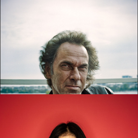
Hugo Egon Balder